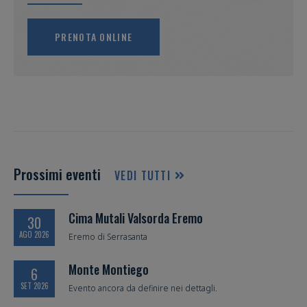
PRENOTA ONLINE
Prossimi eventi
VEDI TUTTI
Cima Mutali Valsorda Eremo
30
AGO 2026
Eremo di Serrasanta
Monte Montiego
6
SET 2026
Evento ancora da definire nei dettagli.