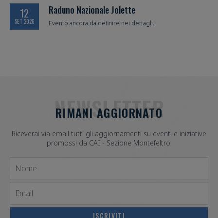
Raduno Nazionale Jolette
12
SET 2026
Evento ancora da definire nei dettagli.
NEWSLETTER
RIMANI AGGIORNATO
Riceverai via email tutti gli aggiornamenti su eventi e iniziative
promossi da CAI - Sezione Montefeltro.
Nome
Email