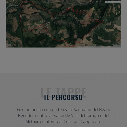
LE TAPPE
IL PERCORSO
Giro ad anello con partenza al Santuario del Beato
Benedetto, attraversando le Valli del Tarugo e del
Metauro e ritorno al Colle dei Cappuccini.