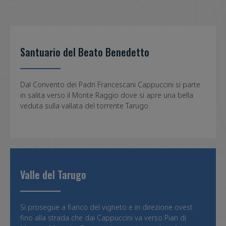
Santuario del Beato Benedetto
Dal Convento dei Padri Francescani Cappuccini si parte
in salita verso il Monte Raggio dove si apre una bella
veduta sulla vallata del torrente Tarugo.
Valle del Tarugo
Si prosegue a fianco del vigneto e in direzione ovest
fino alla strada che dai Cappuccini va verso Pian di