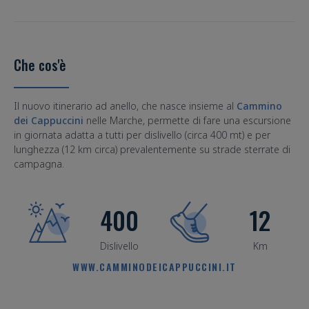
Che cos'è
Il nuovo itinerario ad anello, che nasce insieme al
Cammino
dei Cappuccini
nelle Marche, permette di fare una escursione
in giornata adatta a tutti per dislivello (circa 400 mt) e per
lunghezza (12 km circa) prevalentemente su strade sterrate di
campagna.
400
12
Dislivello
Km
WWW.CAMMINODEICAPPUCCINI.IT