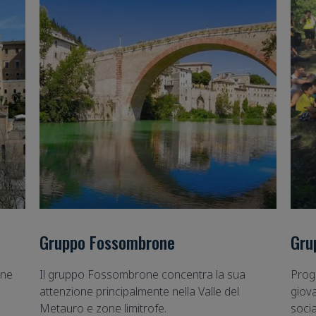
Gru
Gruppo Fossombrone
one
Proge
Il gruppo Fossombrone concentra la sua
giov
attenzione principalmente nella Valle del
socia
Metauro e zone limitrofe.