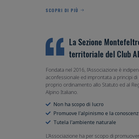
SCOPRI DI PIÙ
La Sezione Montefeltr
territoriale del Club A
Fondata nel 2016, l’Associazione è indipend
aconfessionale ed improntata a principi di 
proprio ordinamento allo Statuto ed al R
Alpino Italiano.
Non ha scopo di lucro
Promuove l'alpinismo e la conoscen
Tutela l'ambiente naturale
L’Associazione ha per scopo di promuovere