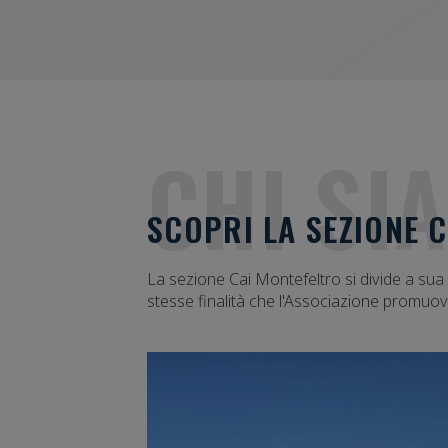
CHI SI
SCOPRI LA SEZIONE 
La sezione Cai Montefeltro si divide a sua v
stesse finalità che l'Associazione promuov