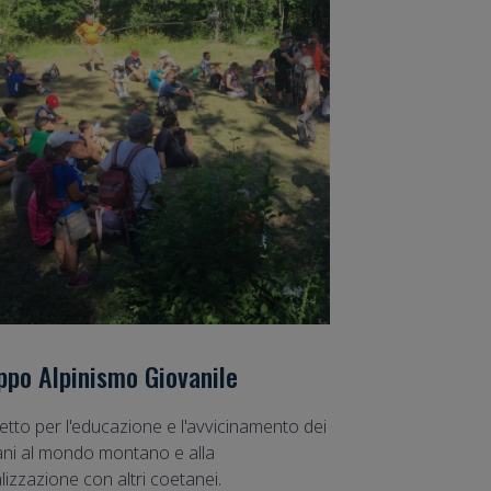
ppo Alpinismo Giovanile
tto per l'educazione e l'avvicinamento dei
ani al mondo montano e alla
lizzazione con altri coetanei.