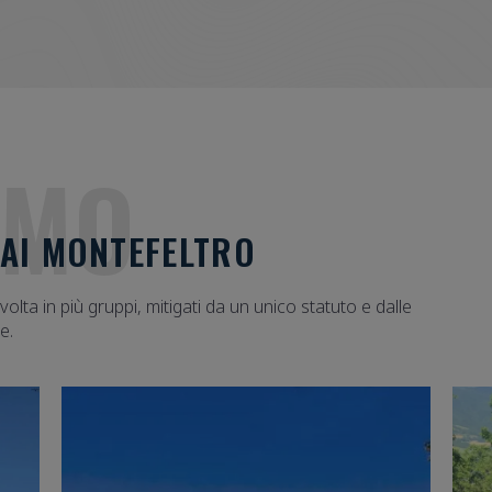
AMO
CAI MONTEFELTRO
olta in più gruppi, mitigati da un unico statuto e dalle
e.