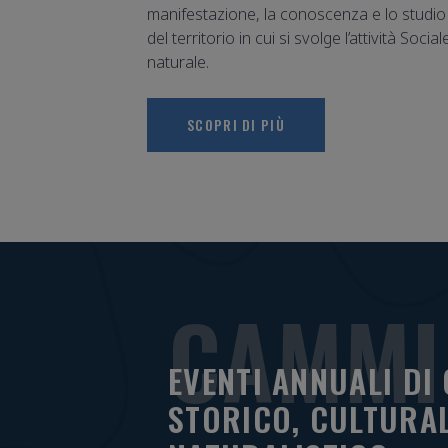
manifestazione, la conoscenza e lo studio
del territorio in cui si svolge l’attività Soci
naturale.
SCOPRI DI PIÙ
CAMMI
EVENTI ANNUALI DI
STORICO, CULTURAL