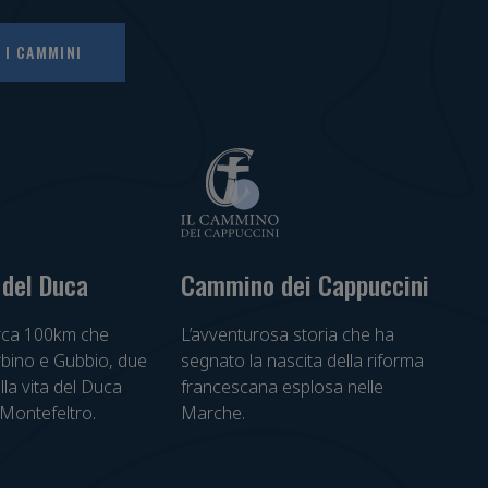
 I CAMMINI
del Duca
Cammino dei Cappuccini
irca 100km che
L’avventurosa storia che ha
rbino e Gubbio, due
segnato la nascita della riforma
alla vita del Duca
francescana esplosa nelle
Montefeltro.
Marche.