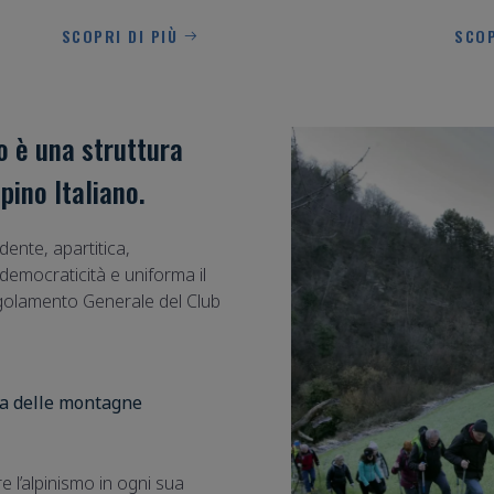
SCOP
SCOPRI DI PIÙ
o è una struttura
lpino Italiano.
ente, apartitica,
democraticità e uniforma il
egolamento Generale del Club
za delle montagne
 l’alpinismo in ogni sua