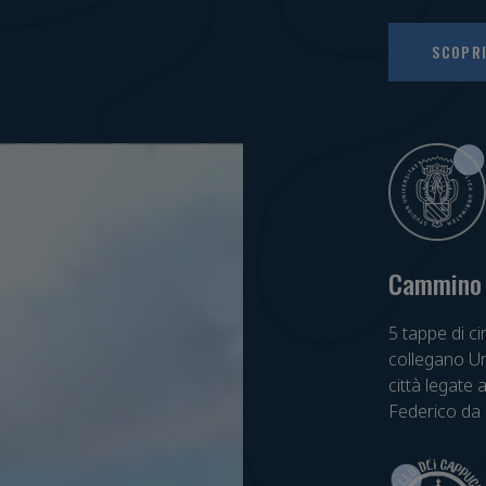
SCOPRI
Cammino 
5 tappe di c
collegano U
città legate 
Federico da 