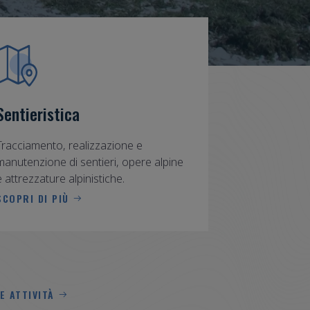
Sentieristica
Tracciamento, realizzazione e
manutenzione di sentieri, opere alpine
e attrezzature alpinistiche.
SCOPRI DI PIÙ
E ATTIVITÀ