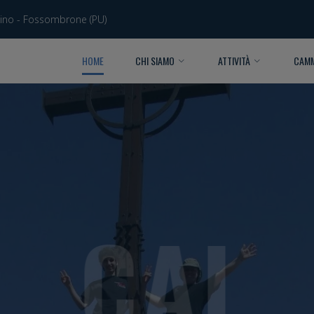
bino - Fossombrone (PU)
HOME
CHI SIAMO
ATTIVITÀ
CAMM
CAI