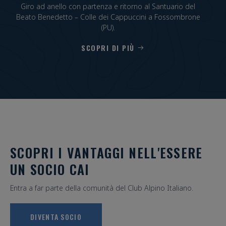
Giro ad anello con partenza e ritorno al Santuario del
Beato Benedetto – Colle dei Cappuccini a Fossombrone
(PU).
SCOPRI DI PIÙ
SCOPRI I VANTAGGI NELL'ESSERE
UN SOCIO CAI
Entra a far parte della comunità del Club Alpino Italiano.
DIVENTA SOCIO