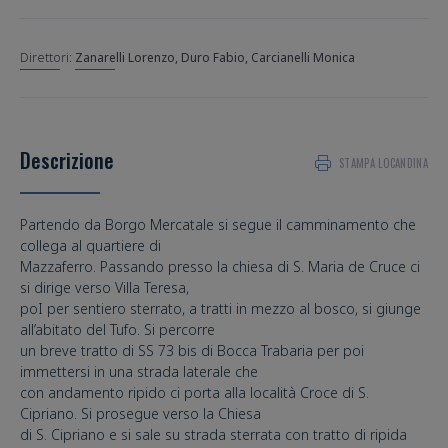
Zanarelli Lorenzo, Duro Fabio, Carcianelli Monica
Descrizione
STAMPA LOCANDINA
Partendo da Borgo Mercatale si segue il camminamento che
collega al quartiere di
Mazzaferro. Passando presso la chiesa di S. Maria de Cruce ci
si dirige verso Villa Teresa,
poI per sentiero sterrato, a tratti in mezzo al bosco, si giunge
all’abitato del Tufo. Si percorre
un breve tratto di SS 73 bis di Bocca Trabaria per poi
immettersi in una strada laterale che
con andamento ripido ci porta alla località Croce di S.
Cipriano. Si prosegue verso la Chiesa
di S. Cipriano e si sale su strada sterrata con tratto di ripida