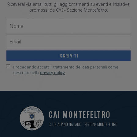
Riceverai via email tutti gli aggiornamenti su eventi e iniziative
promossi da CAI - Sezione Montefeltro.
Nome
Email
Procedendo accetti il trattamento dei dati personali come
descritto nella
privacy policy
CAI MONTEFELTRO
CLUB ALPINO ITALIANO - SEZIONE MONTEFELTRO