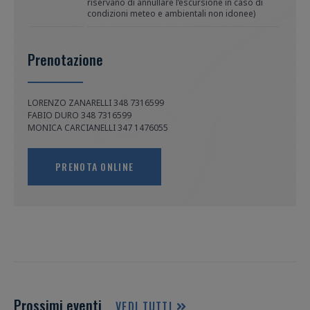
riservano di annullare l’escursione in caso di
condizioni meteo e ambientali non idonee)
Prenotazione
LORENZO ZANARELLI 348 7316599

FABIO DURO 348 7316599 

MONICA CARCIANELLI 347 1476055
PRENOTA ONLINE
Prossimi eventi
VEDI TUTTI