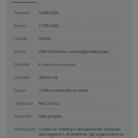
Partenza
16/05/2026
Ritorno
17/05/2026
Località
Urbino
Ritrovo
ORE 9,00 Urbino: parcheggio Mercatale
Difficoltà
E
(Vedi Classificazione)
Dislivello
200 mt s/d
Durata
2 ORE e trenta oltre le soste
Lunghezza
km 2,5 circa
Trasporto
Auto proprie
Attrezzatura
Scarpe da Trekking e abbigliamento adeguato
alla stagione e all'ambiente. (gli organizzatori si