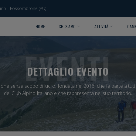
bino - Fossombrone (PU)
HOME
CHI SIAMO
ATTIVITÀ
CAMM
EVENTI
DETTAGLIO EVENTO
one senza scopo di lucro, fondata nel 2016, che fa parte a tutti g
del Club Alpino Italiano e che rappresenta nel suo territorio.