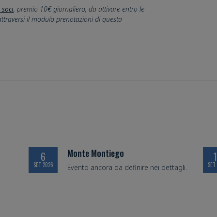
 soci
, premio 10€ giornaliero, da attivare entro le
attraversi il modulo prenotazioni di questa
Monte Montiego
6
SET 2026
SET
Evento ancora da definire nei dettagli.