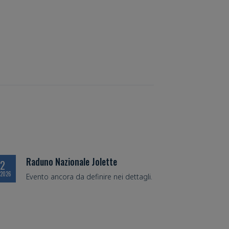
Raduno Nazionale Jolette
12
 2026
Evento ancora da definire nei dettagli.