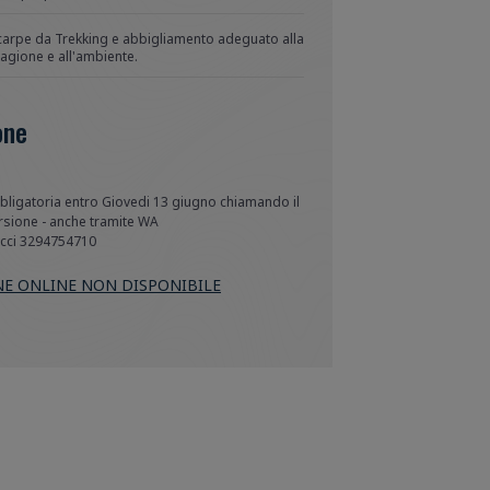
carpe da Trekking e abbigliamento adeguato alla
tagione e all'ambiente.
one
ligatoria entro Giovedi 13 giugno chiamando il 
rsione - anche tramite WA

cci 3294754710
E ONLINE NON DISPONIBILE