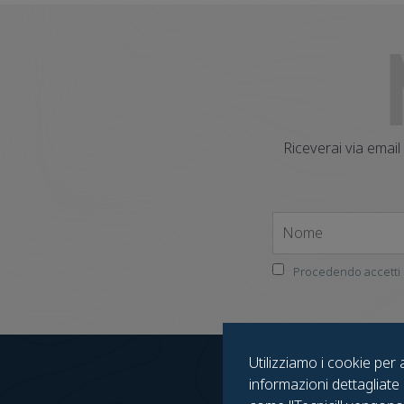
Riceverai via email
Nome
Procedendo accetti i
Utilizziamo i cookie per 
informazioni dettagliate 