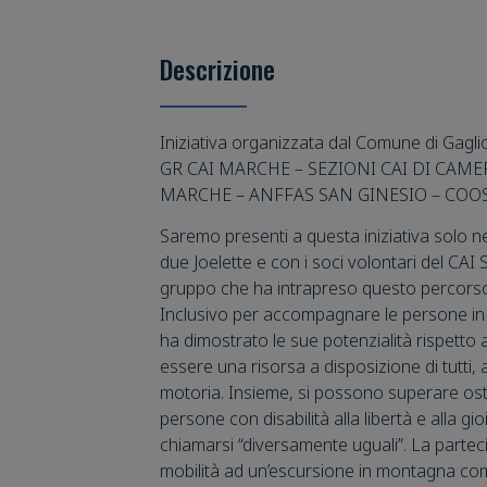
Descrizione
Iniziativa organizzata dal Comune di Gagli
GR CAI MARCHE – SEZIONI CAI DI CAMER
MARCHE – ANFFAS SAN GINESIO – COO
Saremo presenti a questa iniziativa solo ne
due Joelette e con i soci volontari del CAI
gruppo che ha intrapreso questo percors
Inclusivo per accompagnare le persone i
ha dimostrato le sue potenzialità rispetto a
essere una risorsa a disposizione di tutti, 
motoria. Insieme, si possono superare ost
persone con disabilità alla libertà e alla 
chiamarsi “diversamente uguali”. La parte
mobilità ad un’escursione in montagna co