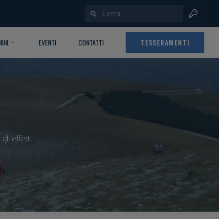
INI
EVENTI
CONTATTI
TESSERAMENTI
li effetti