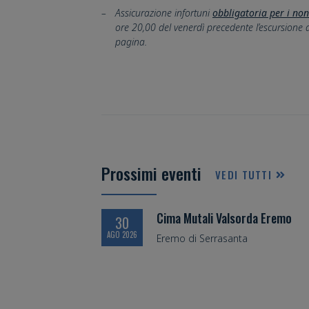
Assicurazione infortuni
obbligatoria per i non
ore 20,00 del venerdì precedente l’escursione 
pagina.
Prossimi eventi
VEDI TUTTI
Cima Mutali Valsorda Eremo
30
AGO 2026
Eremo di Serrasanta