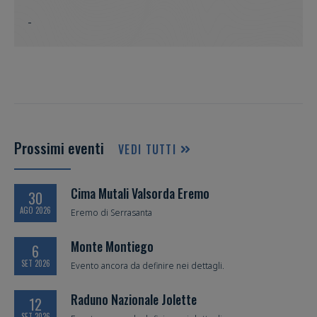
Prossimi eventi
VEDI TUTTI
Cima Mutali Valsorda Eremo
30
AGO 2026
Eremo di Serrasanta
Monte Montiego
6
SET 2026
Evento ancora da definire nei dettagli.
Raduno Nazionale Jolette
12
SET 2026