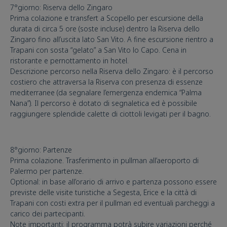
7°giorno: Riserva dello Zingaro
Prima colazione e transfert a Scopello per escursione della
durata di circa 5 ore (soste incluse) dentro la Riserva dello
Zingaro fino all’uscita lato San Vito. A fine escursione rientro a
Trapani con sosta “gelato” a San Vito lo Capo. Cena in
ristorante e pernottamento in hotel.
Descrizione percorso nella Riserva dello Zingaro: è il percorso
costiero che attraversa la Riserva con presenza di essenze
mediterranee (da segnalare l’emergenza endemica “Palma
Nana”). Il percorso è dotato di segnaletica ed è possibile
raggiungere splendide calette di ciottoli levigati per il bagno.
8°giorno: Partenze
Prima colazione. Trasferimento in pullman all’aeroporto di
Palermo per partenze.
Optional: in base all’orario di arrivo e partenza possono essere
previste delle visite turistiche a Segesta, Erice e la città di
Trapani con costi extra per il pullman ed eventuali parcheggi a
carico dei partecipanti.
Note importanti: il programma potrà subire variazioni perché