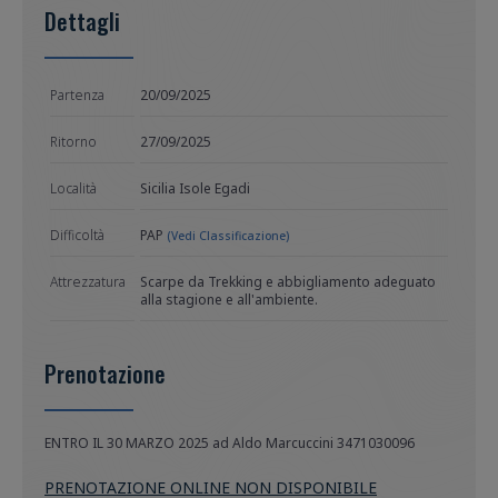
Dettagli
Partenza
20/09/2025
Ritorno
27/09/2025
Località
Sicilia Isole Egadi
Difficoltà
PAP
(Vedi Classificazione)
Attrezzatura
Scarpe da Trekking e abbigliamento adeguato
alla stagione e all'ambiente.
Prenotazione
ENTRO IL 30 MARZO 2025 ad Aldo Marcuccini 3471030096 
PRENOTAZIONE ONLINE NON DISPONIBILE