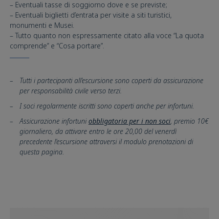
– Eventuali tasse di soggiorno dove e se previste;
– Eventuali biglietti d’entrata per visite a siti turistici,
monumenti e Musei.
– Tutto quanto non espressamente citato alla voce “La quota
comprende” e “Cosa portare”.
Tutti i partecipanti all’escursione sono coperti da assicurazione
per responsabilità civile verso terzi.
I soci regolarmente iscritti sono coperti anche per infortuni.
Assicurazione infortuni
obbligatoria per i non soci
, premio 10€
giornaliero, da attivare entro le ore 20,00 del venerdì
precedente l’escursione attraversi il modulo prenotazioni di
questa pagina.