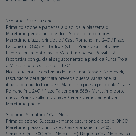
2°giorno: Pizzo Falcone
Prima colazione e partenza a piedi dalla piazzetta di
Marettimo per escursione di ca 5 ore soste comprese:
Marettimo piazza principale / Case Romane (mt. 240) / Pizzo
Falcone (mt.686) / Punta Troia (s.l.m.). Pranzo su motonave.
Rientro con la motonave a Marettimo paese. Possibilità
facoltativa con guida al seguito: rientro a piedi da Punta Troia
a Marettimo paese: tempi: 1h30’.
Note: qualora le condizioni del mare non fossero favorevoli,
l’escursione della giornata prevede questa variazione, su
itinerario a piedi di circa 3h: Marettimo piazza principale / Case
Romane (mt. 240) / Pizzo Falcone (mt.686) / Marettimo porto
nuovo. Pranzo sulla motonave. Cena e pernottamento a
Marettimo paese
3°giorno: Semaforo / Cala Nera
Prima colazione. Successivamente escursione a piedi di 3h.30’:
Marettimo piazza principale / Case Romane (mt.240) /
Semaforo (mt. 500) /Cala Nera (s.l.m.). Bagno a Cala Nera ove ci