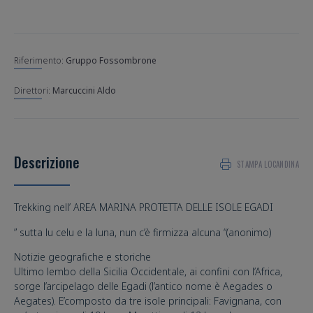
Riferimento:
Gruppo Fossombrone
Marcuccini Aldo
Descrizione
STAMPA LOCANDINA
Trekking nell’ AREA MARINA PROTETTA DELLE ISOLE EGADI
” sutta lu celu e la luna, nun c’è firmizza alcuna “(anonimo)
Notizie geografiche e storiche
Ultimo lembo della Sicilia Occidentale, ai confini con l’Africa,
sorge l’arcipelago delle Egadi (l’antico nome è Aegades o
Aegates). E’composto da tre isole principali: Favignana, con