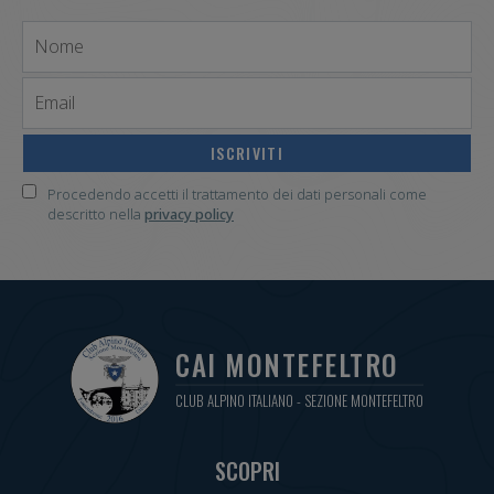
Nome
Email
Procedendo accetti il trattamento dei dati personali come
descritto nella
privacy policy
CAI MONTEFELTRO
CLUB ALPINO ITALIANO - SEZIONE MONTEFELTRO
SCOPRI