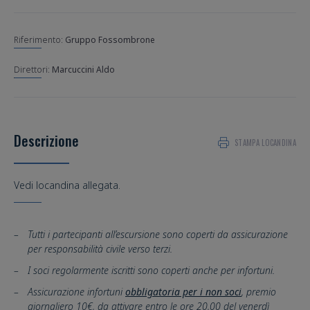
Riferimento:
Gruppo Fossombrone
Marcuccini Aldo
Descrizione
STAMPA LOCANDINA
Vedi locandina allegata.
Tutti i partecipanti all’escursione sono coperti da assicurazione
per responsabilità civile verso terzi.
I soci regolarmente iscritti sono coperti anche per infortuni.
Assicurazione infortuni
obbligatoria per i non soci
, premio
giornaliero 10€, da attivare entro le ore 20,00 del venerdì