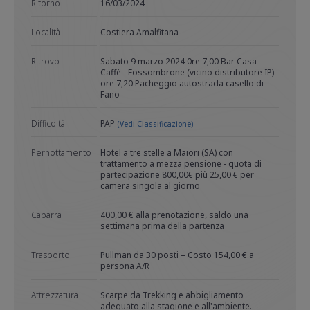
Ritorno
16/03/2024
Località
Costiera Amalfitana
Ritrovo
Sabato 9 marzo 2024 0re 7,00 Bar Casa
Caffè - Fossombrone (vicino distributore IP)
ore 7,20 Pacheggio autostrada casello di
Fano
Difficoltà
PAP
(Vedi Classificazione)
Pernottamento
Hotel a tre stelle a Maiori (SA) con
trattamento a mezza pensione - quota di
partecipazione 800,00€ più 25,00 € per
camera singola al giorno
Caparra
400,00 € alla prenotazione, saldo una
settimana prima della partenza
Trasporto
Pullman da 30 posti – Costo 154,00 € a
persona A/R
Attrezzatura
Scarpe da Trekking e abbigliamento
adeguato alla stagione e all'ambiente.