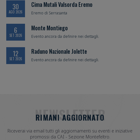
Cima Mutali Valsorda Eremo
30
AGO 2026
Eremo di Serrasanta
Monte Montiego
6
SET 2026
Evento ancora da definire nei dettagli.
Raduno Nazionale Jolette
12
SET 2026
Evento ancora da definire nei dettagli.
NEWSLETTER
RIMANI AGGIORNATO
Riceverai via email tutti gli aggiornamenti su eventi e iniziative
promossi da CAI - Sezione Montefeltro.