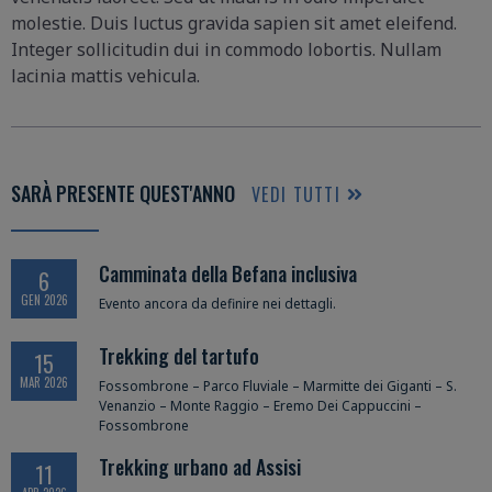
molestie. Duis luctus gravida sapien sit amet eleifend.
Integer sollicitudin dui in commodo lobortis. Nullam
lacinia mattis vehicula.
SARÀ PRESENTE QUEST'ANNO
VEDI TUTTI
Camminata della Befana inclusiva
6
GEN 2026
Evento ancora da definire nei dettagli.
Trekking del tartufo
15
MAR 2026
Fossombrone – Parco Fluviale – Marmitte dei Giganti – S.
Venanzio – Monte Raggio – Eremo Dei Cappuccini –
Fossombrone
Trekking urbano ad Assisi
11