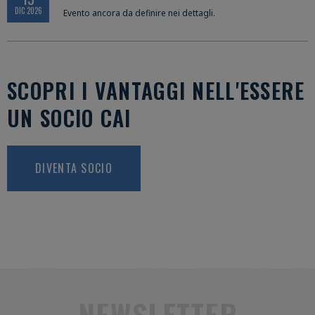
DIC 2026
Evento ancora da definire nei dettagli.
SCOPRI I VANTAGGI NELL'ESSERE
UN SOCIO CAI
DIVENTA SOCIO
NEWSLETTER