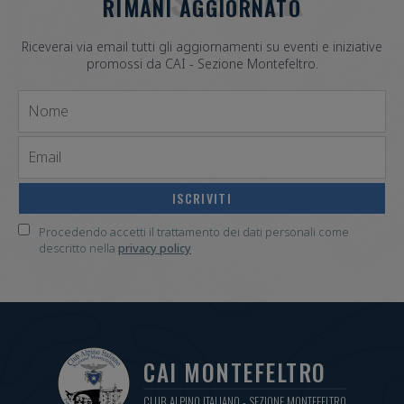
RIMANI AGGIORNATO
Riceverai via email tutti gli aggiornamenti su eventi e iniziative
promossi da CAI - Sezione Montefeltro.
Nome
Email
Procedendo accetti il trattamento dei dati personali come
descritto nella
privacy policy
CAI MONTEFELTRO
CLUB ALPINO ITALIANO - SEZIONE MONTEFELTRO