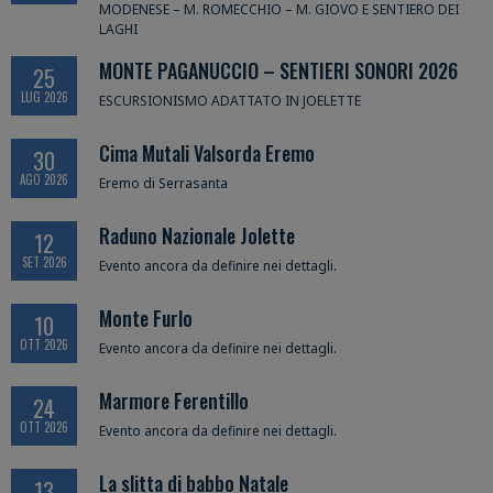
MODENESE – M. ROMECCHIO – M. GIOVO E SENTIERO DEI
LAGHI
MONTE PAGANUCCIO – SENTIERI SONORI 2026
25
LUG 2026
ESCURSIONISMO ADATTATO IN JOELETTE
Cima Mutali Valsorda Eremo
30
AGO 2026
Eremo di Serrasanta
Raduno Nazionale Jolette
12
SET 2026
Evento ancora da definire nei dettagli.
Monte Furlo
10
OTT 2026
Evento ancora da definire nei dettagli.
Marmore Ferentillo
24
OTT 2026
Evento ancora da definire nei dettagli.
La slitta di babbo Natale
13