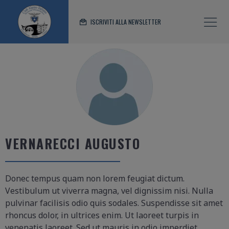
ISCRIVITI ALLA NEWSLETTER
VERNARECCI AUGUSTO
Donec tempus quam non lorem feugiat dictum.
Vestibulum ut viverra magna, vel dignissim nisi. Nulla
pulvinar facilisis odio quis sodales. Suspendisse sit amet
rhoncus dolor, in ultrices enim. Ut laoreet turpis in
venenatis laoreet. Sed ut mauris in odio imperdiet