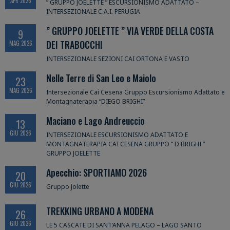
APR 2026
” GRUPPO JOELETTE ” ESCURSIONISMO ADATTATO –
INTERSEZIONALE C.A.I. PERUGIA
” GRUPPO JOELETTE ” VIA VERDE DELLA COSTA
9
DEI TRABOCCHI
MAG 2026
INTERSEZIONALE SEZIONI CAI ORTONA E VASTO
Nelle Terre di San Leo e Maiolo
23
MAG 2026
Intersezionale Cai Cesena Gruppo Escursionismo Adattato e
Montagnaterapia “DIEGO BRIGHI”
Maciano e Lago Andreuccio
13
GIU 2026
INTERSEZIONALE ESCURSIONISMO ADATTATO E
MONTAGNATERAPIA CAI CESENA GRUPPO ” D.BRIGHI ”
GRUPPO JOELETTE
Apecchio: SPORTIAMO 2026
20
GIU 2026
Gruppo Jolette
TREKKING URBANO A MODENA
26
GIU 2026
LE 5 CASCATE DI SANT’ANNA PELAGO – LAGO SANTO