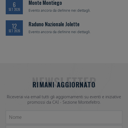
Monte Montiego
6
SET 2026
Evento ancora da definire nei dettagli.
Raduno Nazionale Jolette
12
SET 2026
Evento ancora da definire nei dettagli.
NEWSLETTER
RIMANI AGGIORNATO
Riceverai via email tutti gli aggiornamenti su eventi e iniziative
promossi da CAI - Sezione Montefeltro.
Nome
Email