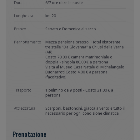
Durata
6/7 ore oltre le soste
Lunghezza
km 20
Pranzo
Sabato e Domenica al sacco
Pernottamento
Mezza pensione presso l'Hotel Ristorante
tre stelle "Da Giovanna" a Chiusi della Verna
(AR)
Costo 70,00 € camera matrimoniale o
doppia - singola 80,00 € a persona
Visita al Museo Casa Natale di Michelangelo
Buonarroti Costo 4,00 € a persona
(facoltativo)
Trasporto
1 pulmino da 9 posti - Costo 31,00 € a
persona
Attrezzatura
Scarponi, bastoncini, giacca a vento e tutto il
necessario per ogni condizione climatica
Prenotazione